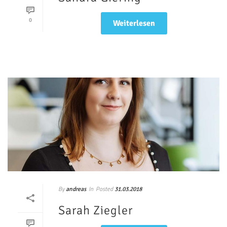
0
Weiterlesen
By
In
Posted
andreas
31.03.2018
Sarah Ziegler