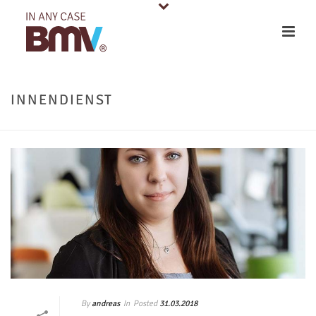
INNENDIENST
By
In
Posted
andreas
31.03.2018