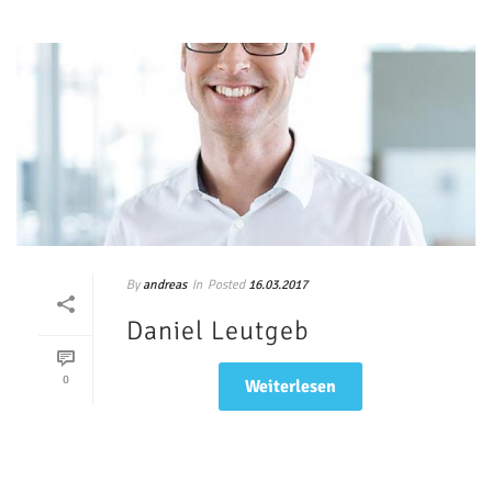
By
In
Posted
andreas
16.03.2017
Daniel Leutgeb
0
Weiterlesen