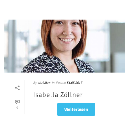
By
In
Posted
christian
31.03.2017
Isabella Zöllner
0
Weiterlesen