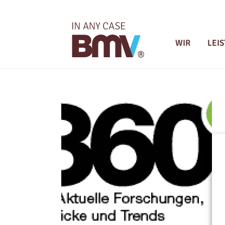
WIR
LEI