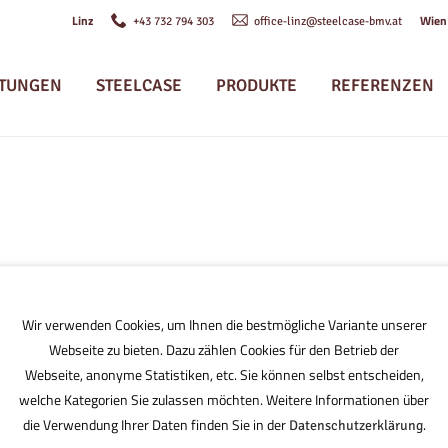
Linz
Wie
+43 732 794 303
office-linz@steelcase-bmv.at
STUNGEN
STEELCASE
PRODUKTE
REFERENZEN
Wir verwenden Cookies, um Ihnen die bestmögliche Variante unserer
Webseite zu bieten. Dazu zählen Cookies für den Betrieb der
Webseite, anonyme Statistiken, etc. Sie können selbst entscheiden,
welche Kategorien Sie zulassen möchten. Weitere Informationen über
die Verwendung Ihrer Daten finden Sie in der
.
Datenschutzerklärung