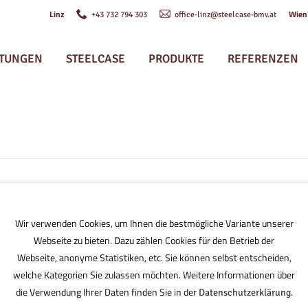
Linz
Wie
+43 732 794 303
office-linz@steelcase-bmv.at
STUNGEN
STEELCASE
PRODUKTE
REFERENZEN
rke
Wir verwenden Cookies, um Ihnen die bestmögliche Variante unserer
Webseite zu bieten. Dazu zählen Cookies für den Betrieb der
Webseite, anonyme Statistiken, etc. Sie können selbst entscheiden,
welche Kategorien Sie zulassen möchten. Weitere Informationen über
die Verwendung Ihrer Daten finden Sie in der
.
Datenschutzerklärung