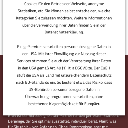
Cookies für den Betrieb der Webseite, anonyme
Statistiken, etc. Sie können selbst entscheiden, welche
Kategorien Sie zulassen möchten. Weitere Informationen
über die Verwendung Ihrer Daten finden Sie in der
.
Datenschutzerklärung
Einige Services verarbeiten personenbezogene Daten in
den USA. Mit Ihrer Einwilligung zur Nutzung dieser
Services stimmen Sie auch der Verarbeitung Ihrer Daten
in den USA gemäß Art. 49 (1) lit. a DSGVO zu. Der EuGH
stuft die USA als Land mit unzureichendem Datenschutz
nach EU-Standards ein. So besteht etwa das Risiko, dass
US-Behörden personenbezogene Daten in
Überwachungsprogrammen verarbeiten, ohne
bestehende Klagemöglichkeit für Europäer.
BMV ist der Bürodesigner. Der Partner für den perfekten Standort.
Derjenige, der Sie optimal ausstattet, individuell berät. Plant, was
ANPASSEN
AKZEPTIEREN
für Sie zählt – von Anfang an. Ohne Kompromisse, aber mit