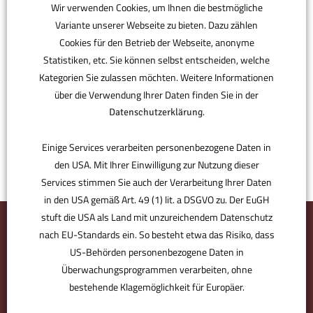
Verfasst
In
Wir verwenden Cookies, um Ihnen die bestmögliche
19.09.2024
Variante unserer Webseite zu bieten. Dazu zählen
Cookies für den Betrieb der Webseite, anonyme
Statistiken, etc. Sie können selbst entscheiden, welche
Kategorien Sie zulassen möchten. Weitere Informationen
über die Verwendung Ihrer Daten finden Sie in der
.
Datenschutzerklärung
Einige Services verarbeiten personenbezogene Daten in
den USA. Mit Ihrer Einwilligung zur Nutzung dieser
Services stimmen Sie auch der Verarbeitung Ihrer Daten
in den USA gemäß Art. 49 (1) lit. a DSGVO zu. Der EuGH
stuft die USA als Land mit unzureichendem Datenschutz
nach EU-Standards ein. So besteht etwa das Risiko, dass
US-Behörden personenbezogene Daten in
Überwachungsprogrammen verarbeiten, ohne
bestehende Klagemöglichkeit für Europäer.