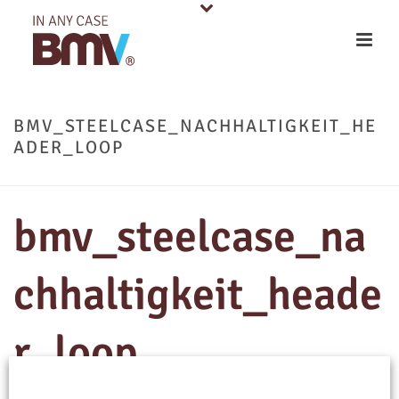
BMV_STEELCASE_NACHHALTIGKEIT_HE
ADER_LOOP
bmv_steelcase_na
chhaltigkeit_heade
r_loop