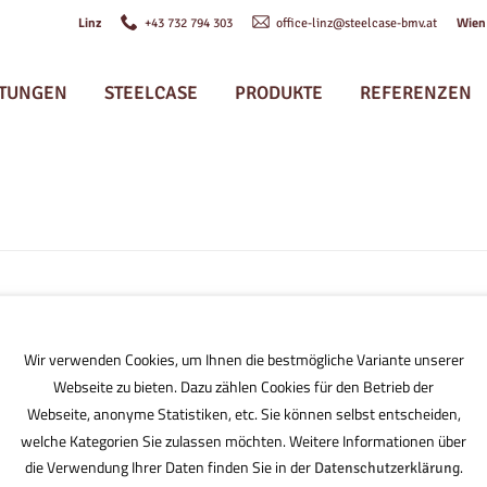
Linz
Wie
+43 732 794 303
office-linz@steelcase-bmv.at
STUNGEN
STEELCASE
PRODUKTE
REFERENZEN
oustic_pod
Wir verwenden Cookies, um Ihnen die bestmögliche Variante unserer
Webseite zu bieten. Dazu zählen Cookies für den Betrieb der
Webseite, anonyme Statistiken, etc. Sie können selbst entscheiden,
welche Kategorien Sie zulassen möchten. Weitere Informationen über
die Verwendung Ihrer Daten finden Sie in der
.
Datenschutzerklärung