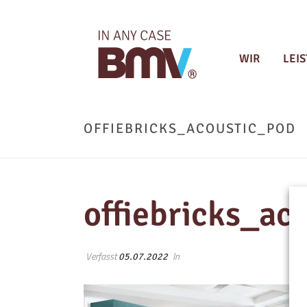
WIR
LEI
OFFIEBRICKS_ACOUSTIC_POD
offiebricks_ac
Verfasst
In
05.07.2022