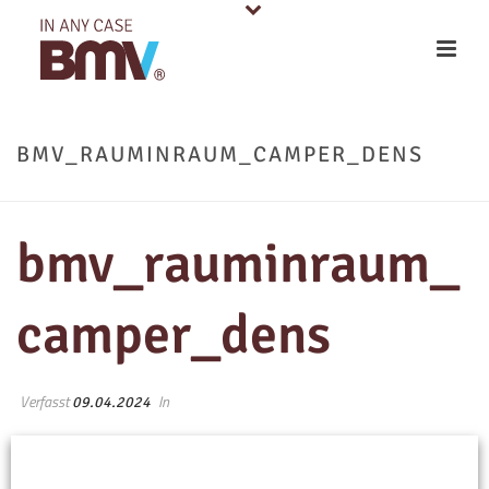
BMV_RAUMINRAUM_CAMPER_DENS
bmv_rauminraum_
camper_dens
Verfasst
In
09.04.2024