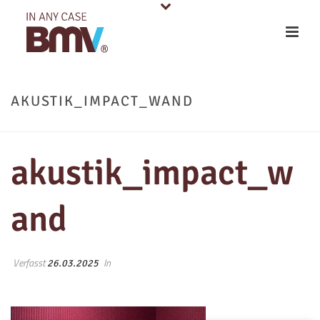
AKUSTIK_IMPACT_WAND
akustik_impact_w
and
Verfasst
In
26.03.2025