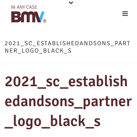
2021_SC_ESTABLISHEDANDSONS_PART
NER_LOGO_BLACK_S
2021_sc_establish
edandsons_partner
_logo_black_s