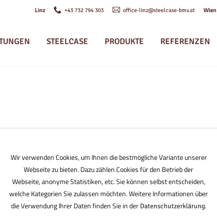
Linz
Wie
+43 732 794 303
office-linz@steelcase-bmv.at
STUNGEN
STEELCASE
PRODUKTE
REFERENZEN
Wir verwenden Cookies, um Ihnen die bestmögliche Variante unserer
Webseite zu bieten. Dazu zählen Cookies für den Betrieb der
Webseite, anonyme Statistiken, etc. Sie können selbst entscheiden,
welche Kategorien Sie zulassen möchten. Weitere Informationen über
die Verwendung Ihrer Daten finden Sie in der
.
Datenschutzerklärung