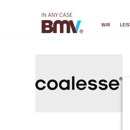
WIR
LEI