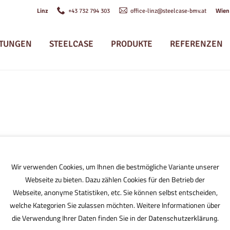
Linz
Wie
+43 732 794 303
office-linz@steelcase-bmv.at
STUNGEN
STEELCASE
PRODUKTE
REFERENZEN
Wir verwenden Cookies, um Ihnen die bestmögliche Variante unserer
Webseite zu bieten. Dazu zählen Cookies für den Betrieb der
Webseite, anonyme Statistiken, etc. Sie können selbst entscheiden,
welche Kategorien Sie zulassen möchten. Weitere Informationen über
die Verwendung Ihrer Daten finden Sie in der
.
Datenschutzerklärung