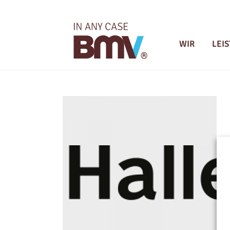
WIR
LEI